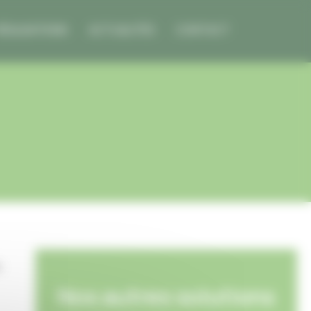
RÉALISATIONS
ACTUALITÉS
CONTACT
u
Nos autres solutions