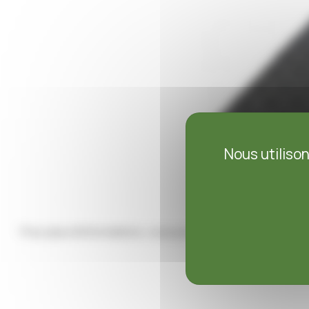
Nous utiliso
Pour plus d’informations, vous pouvez nous contacter par