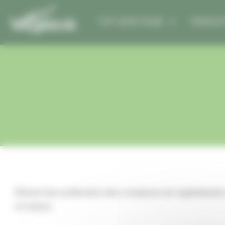
Vos préférences de cookies
TOIT VÉGÉTALISÉ
PRODUI
Élément de surélévation des complexes de végétalisation 
en toiture.