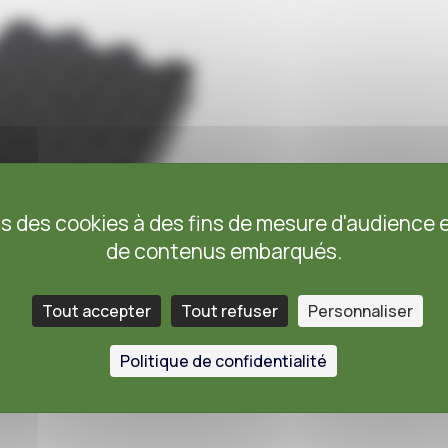
ns des cookies à des fins de mesure d'audience e
de contenus embarqués.
Tout accepter
Tout refuser
Personnaliser
 mail :
info@vegetoit.com
.
Politique de confidentialité