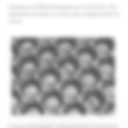
Proposées en différentes épaisseurs (20 à 60 mm), elles
permettent de retenir un volume d’eau complémentaire en
toiture.
Pour plus d’informations, vous pouvez nous contacter par