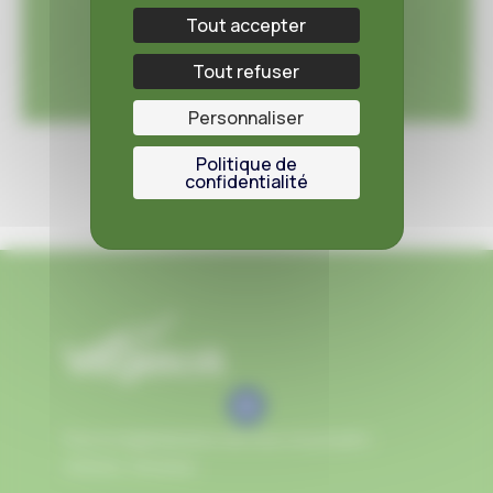
expertise pour votre projet.
Tout accepter
Tout refuser
Personnaliser
Politique de
confidentialité
Pour la végétalisation de tous vos projets :
toitures, terrasse…